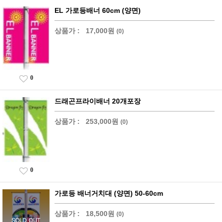
EL 가로등배너 60cm (양면)
상품가 :
17,000원
(0)
0
드래곤프라이배너 20개포장
상품가 :
253,000원
(0)
0
가로등 배너거치대 (양면) 50-60cm
상품가 :
18,500원
(0)