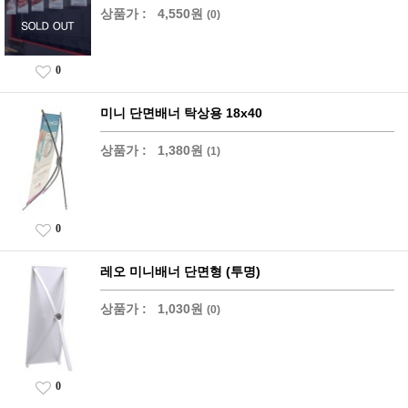
상품가 :
4,550원
(0)
0
미니 단면배너 탁상용 18x40
상품가 :
1,380원
(1)
0
레오 미니배너 단면형 (투명)
상품가 :
1,030원
(0)
0