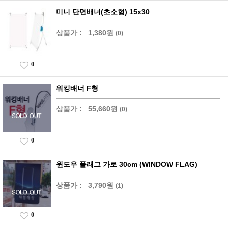
미니 단면배너(초소형) 15x30
상품가 :
1,380원
(0)
0
워킹배너 F형
상품가 :
55,660원
(0)
0
윈도우 플래그 가로 30cm (WINDOW FLAG)
상품가 :
3,790원
(1)
0