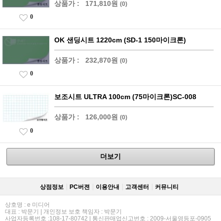
상품가 :
171,810원
(0)
0
OK 샌딩시트 1220cm (SD-1 150마이크론)
상품가 :
232,870원
(0)
0
보조시트 ULTRA 100cm (75마이크론)SC-008
상품가 :
126,000원
(0)
0
더보기
상점정보
PC버젼
이용안내
고객센터
커뮤니티
상호명 : e 미디어
대표 : 박문기 | 개인정보 보호 책임자 : 박문기
사업자등록번호 :108-17-80742 | 통신판매업신고번호 : 2009-서울영등포-0905