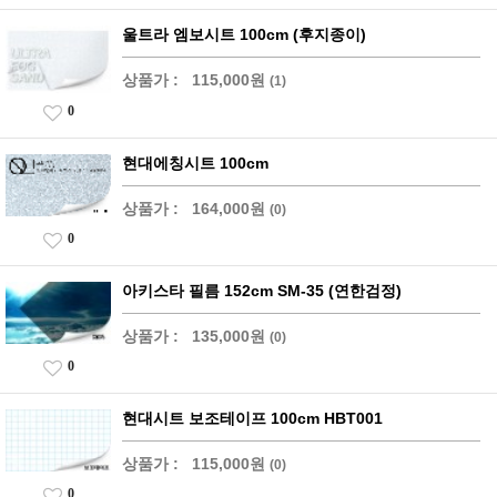
울트라 엠보시트 100cm (후지종이)
상품가 :
115,000원
(1)
0
현대에칭시트 100cm
상품가 :
164,000원
(0)
0
아키스타 필름 152cm SM-35 (연한검정)
상품가 :
135,000원
(0)
0
현대시트 보조테이프 100cm HBT001
상품가 :
115,000원
(0)
0