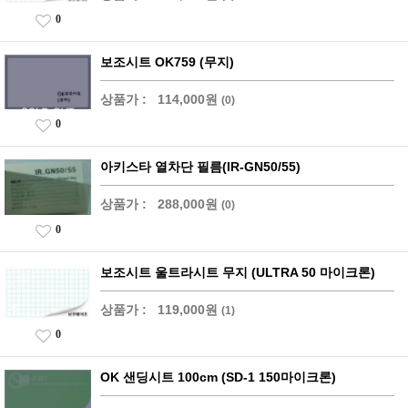
0
보조시트 OK759 (무지)
상품가 :
114,000원
(0)
0
아키스타 열차단 필름(IR-GN50/55)
상품가 :
288,000원
(0)
0
보조시트 울트라시트 무지 (ULTRA 50 마이크론)
상품가 :
119,000원
(1)
0
OK 샌딩시트 100cm (SD-1 150마이크론)