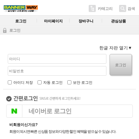
카테고리
검색
로그인
마이페이지
장바구니
관심상품
로그인
한글 자판 열기
로그인
아이디 저장
자동 로그인
보안 로그인
네이버로 로그인
비회원이신가요?
회원이 되시면 빠른 신상품 정보와 다양한 할인 혜택을 받으실 수 있습니다.