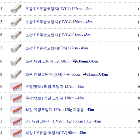
34
조광 UV무광코팅지(UVC4) 127cm
-
45m
35
조광 UV무광코팅지 (UVC4) 150cm
-
45m
36
조광 UV무광코팅지 (UVC4) 91cm
-
45m
37
조광 UV유광코팅지(C26) 127cm
-
45m
38
조광 유광 코팅지 E26 60cm
-
폭635mmX45m
39
조광 엠보코팅지 (NJ4) 무광 60cm
-
폭635mmX45m
40
무광(엠보) 리갈 코팅지 127cm
-
45m
41
무광(엠보) 리갈 코팅지 150cm
-
45m
42
리갈 유광코팅지 127cm 120g 자동용
-
45m
43
UV 유광코팅지 (UV26) 리갈 150cm 180g
-
45m
44
리갈 UV유광 코팅지(UV) 90cm
-
45m