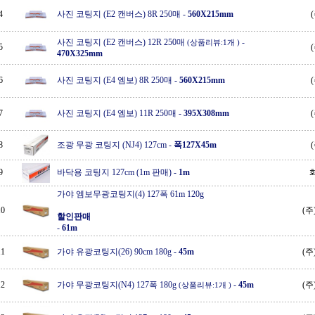
4
사진 코팅지 (E2 캔버스) 8R 250매
-
560X215mm
사진 코팅지 (E2 캔버스) 12R 250매
-
(상품리뷰:1개 )
5
470X325mm
6
사진 코팅지 (E4 엠보) 8R 250매
-
560X215mm
7
사진 코팅지 (E4 엠보) 11R 250매
-
395X308mm
8
조광 무광 코팅지 (NJ4) 127cm
-
폭127X45m
9
바닥용 코팅지 127cm (1m 판매)
-
1m
가야 엠보무광코팅지(4) 127폭 61m 120g
10
(
할인판매
-
61m
11
가야 유광코팅지(26) 90cm 180g
-
45m
(
12
가야 무광코팅지(N4) 127폭 180g
-
45m
(
(상품리뷰:1개 )