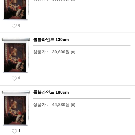
0
롤블라인드 130cm
상품가 :
30,600원
(0)
0
롤블라인드 180cm
상품가 :
44,880원
(0)
1