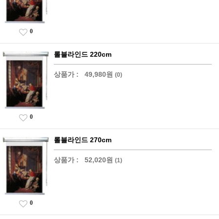
0
롤블라인드 220cm
상품가 :
49,980원
(0)
0
롤블라인드 270cm
상품가 :
52,020원
(1)
0