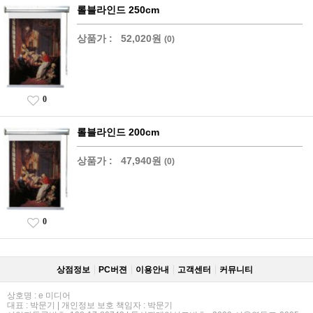
롤블라인드 250cm
상품가 :
52,020원
(0)
0
롤블라인드 200cm
상품가 :
47,940원
(0)
0
상점정보
PC버젼
이용안내
고객센터
커뮤니티
상호명 : e 미디어
대표 : 박문기 | 개인정보 보호 책임자 : 박문기